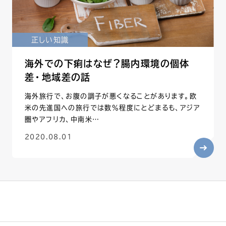
正しい知識
海外での下痢はなぜ？腸内環境の個体
差・地域差の話
海外旅行で、お腹の調子が悪くなることがあります。欧
米の先進国への旅行では数%程度にとどまるも、アジア
圏やアフリカ、中南米…
2020.08.01
する