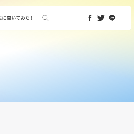
検索する
生に聞いてみた！
facebook
twitter
line