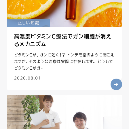
正しい知識
高濃度ビタミンC療法でガン細胞が消え
るメカニズム
ビタミンCが、ガンに効く！？ トンデモ話のように聞こえ
ますが、そのような治療は実際に存在します。 どうして
ビタミンCがガ…
2020.08.01
する