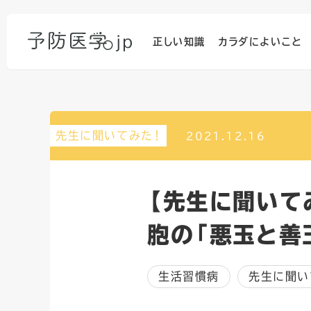
正しい知識
カラダによいこと
先生に聞いてみた！
2021.12.16
【先生に聞いて
胞の「悪玉と善
生活習慣病
先生に聞い