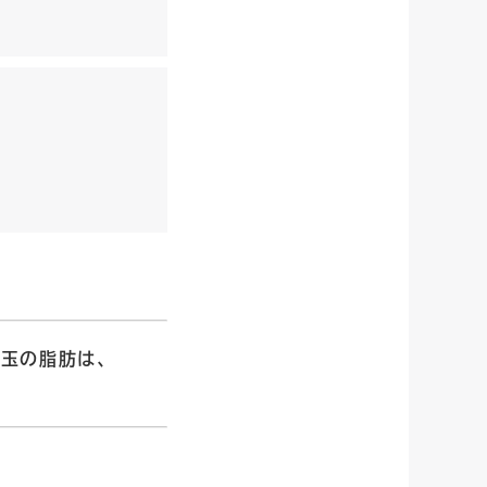
玉の脂肪は、