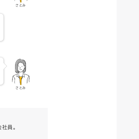
さとみ
さとみ
会社員。