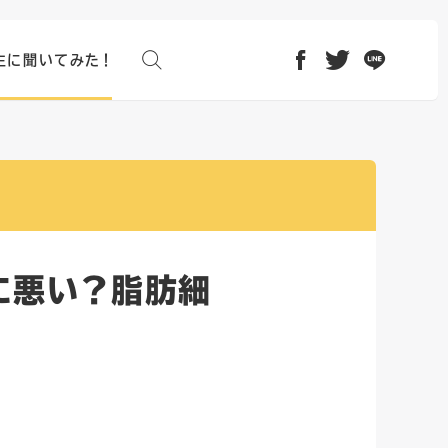
検索する
生に聞いてみた！
facebook
twitter
line
に悪い？脂肪細