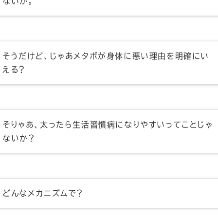
ないか。
そうだけど、じゃあメタボが身体に悪い理由を明確にい
える？
そりゃあ、太ったら生活習慣病になりやすいってことじゃ
ないか？
どんなメカニズムで？