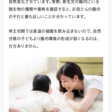
自然変化させています。実際、新生児の腸内にいる
微生物の種類や菌株を確認すると、お母さんの膣内
のそれと最も近しいことが分かっています。
帝王切開では産道の細菌を飲み込まないので、自然
分娩の子どもより腸内環境の形成が弱くなるのは、
仕方ありません。